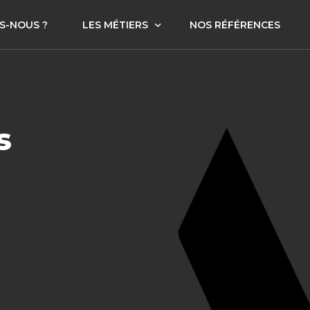
S-NOUS ?
LES MÉTIERS
NOS RÉFÉRENCES
Corporate Finance
Securities
s
Sully Patrimoine Gestion