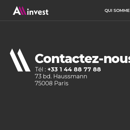
QUI SOMME
Contactez-nou
Tél :
+33 1 44 88 77 88
73 bd. Haussmann
75008 Paris