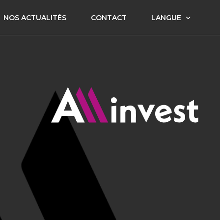
NOS ACTUALITÉS
CONTACT
LANGUE
FR
EN