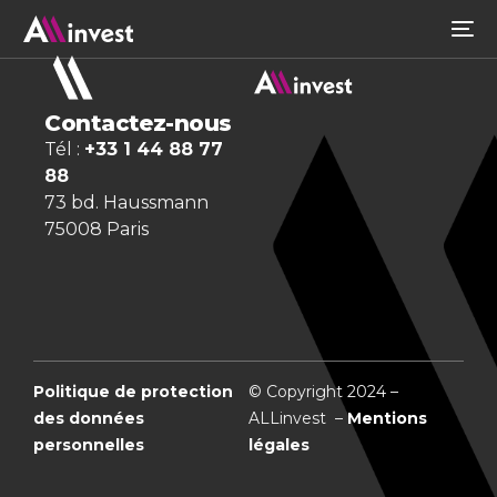
Contactez-nous
Tél :
+33 1 44 88 77
88
73 bd. Haussmann
75008 Paris
Politique de protection
© Copyright 2024 –
des données
ALLinvest –
Mentions
personnelles
légales