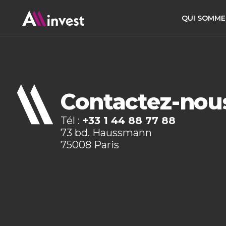
QUI SOMME
Contactez-nou
Tél :
+33 1 44 88 77 88
73 bd. Haussmann
75008 Paris