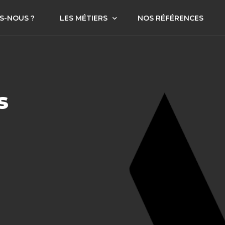
S-NOUS ?
LES MÉTIERS
NOS RÉFÉRENCES
Corporate Finance
Securities
s
Sully Patrimoine Gestion