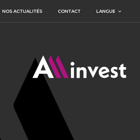
NOS ACTUALITÉS
CONTACT
LANGUE
FR
EN