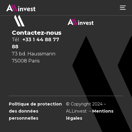
Contactez-nous
Tél :
+33 1 44 88 77
88
73 bd. Haussmann
75008 Paris
Politique de protection
© Copyright 2024 –
des données
ALLinvest –
Mentions
personnelles
légales