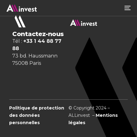
Contactez-nous
Tél :
+33 1 44 88 77
88
73 bd. Haussmann
75008 Paris
Politique de protection
© Copyright 2024 –
des données
ALLinvest –
Mentions
personnelles
légales