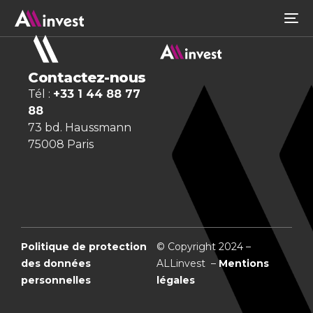
Contactez-nous
Tél :
+33 1 44 88 77
88
73 bd. Haussmann
75008 Paris
Politique de protection
© Copyright 2024 –
des données
ALLinvest –
Mentions
personnelles
légales