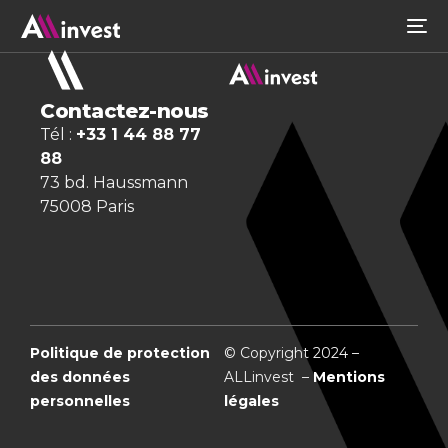
Contactez-nous
Tél :
+33 1 44 88 77
88
73 bd. Haussmann
75008 Paris
Politique de protection
© Copyright 2024 –
des données
ALLinvest –
Mentions
personnelles
légales