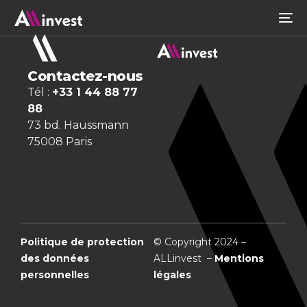
Contactez-nous
Tél :
+33 1 44 88 77
88
73 bd. Haussmann
75008 Paris
Politique de protection
© Copyright 2024 –
des données
ALLinvest –
Mentions
personnelles
légales