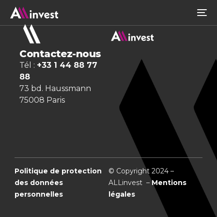
Contactez-nous
Tél :
+33 1 44 88 77
88
73 bd. Haussmann
75008 Paris
Politique de protection
© Copyright 2024 –
des données
ALLinvest –
Mentions
personnelles
légales