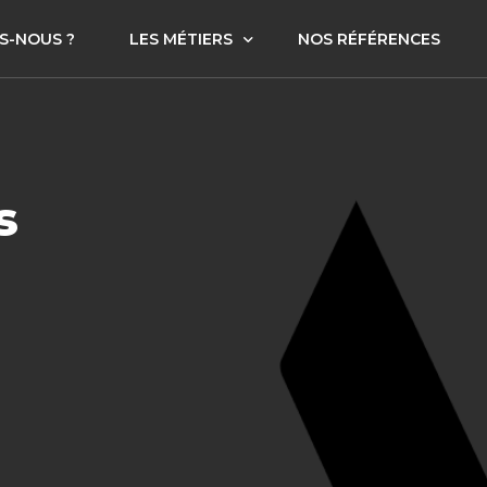
S-NOUS ?
LES MÉTIERS
NOS RÉFÉRENCES
Corporate Finance
Securities
s
Sully Patrimoine Gestion