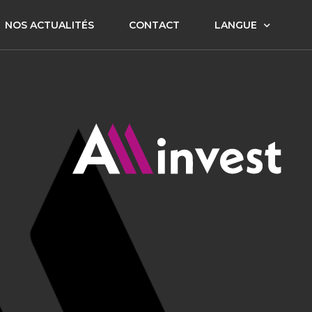
NOS ACTUALITÉS
CONTACT
LANGUE
FR
EN