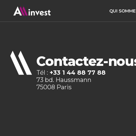
QUI SOMME
Contactez-nou
Tél :
+33 1 44 88 77 88
73 bd. Haussmann
75008 Paris