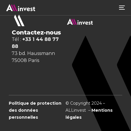
Contactez-nous
Tél :
+33 1 44 88 77
88
73 bd. Haussmann
75008 Paris
Politique de protection
© Copyright 2024 –
des données
ALLinvest –
Mentions
personnelles
légales