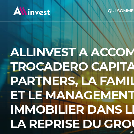
QUI SOMME
ALLINVEST A ACCO
TROCADERO CAPIT
PARTNERS, LA FAMIL
ET LE MANAGEMENT 
IMMOBILIER DANS L
LA REPRISE DU GR