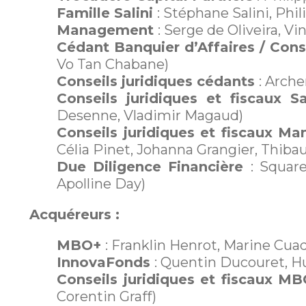
Famille Salini
: Stéphane Salini, Phil
Management
: Serge de Oliveira, V
Cédant Banquier d’Affaires / Con
Vo Tan Chabane)
Conseils juridiques cédants
: Arche
Conseils juridiques et fiscaux 
Desenne, Vladimir Magaud)
Conseils juridiques et fiscaux M
Célia Pinet, Johanna Grangier, Thiba
Due Diligence Financière
: Squar
Apolline Day)
Acquéreurs :
MBO+
: Franklin Henrot, Marine Cuad
InnovaFonds
: Quentin Ducouret, 
Conseils juridiques et fiscaux 
Corentin Graff)