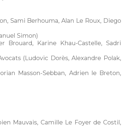
ron, Sami Berhouma, Alan Le Roux, Diego
anuel Simon)
ier Brouard, Karine Khau-Castelle, Sadri
Avocats (Ludovic Dorès, Alexandre Polak,
Dorian Masson-Sebban, Adrien le Breton,
bien Mauvais, Camille Le Foyer de Costil,