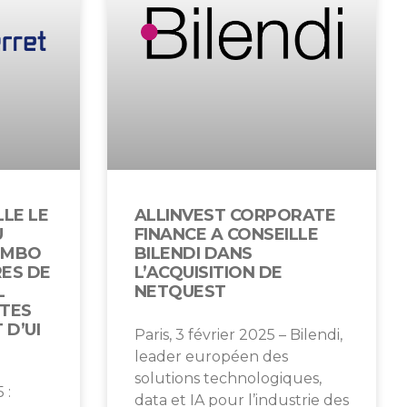
LLE LE
ALLINVEST CORPORATE
U
FINANCE A CONSEILLE
 MBO
BILENDI DANS
ES DE
L’ACQUISITION DE
L
NETQUEST
OTES
 D’UI
Paris, 3 février 2025 – Bilendi,
leader européen des
solutions technologiques,
 :
data et IA pour l’industrie des