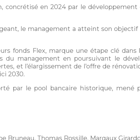
on, concrétisé en 2024 par le développement
ant, le management a atteint son objectif de
eurs fonds Flex, marque une étape clé dans 
ns du management en poursuivant le dével
s, et l’élargissement de l’offre de rénovatio
ci 2030.
orté par le pool bancaire historique, mené 
ppe Bruneau, Thomas Rossille, Margaux Girard