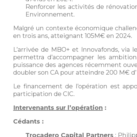
Renforcer les activités de rénovati
Environnement.
Malgré un contexte économique challenge
en trois ans, atteignant 105M€ en 2024.
L’arrivée de MBO+ et Innovafonds, via l
permettra d’accompagner les ambitio
puissance des agences récemment ouverte
doubler son CA pour atteindre 200 M€ d’i
Le financement de l’opération est app
participation de CIC.
Intervenants sur l’opération
:
Cédants :
Trocadero Capital Partners
: Phili