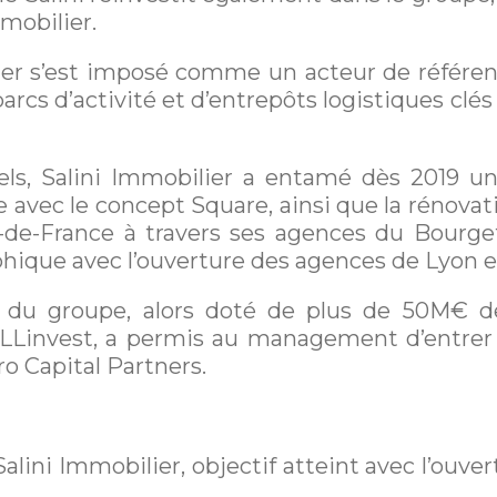
mobilier.
er s’est imposé comme un acteur de référence
arcs d’activité et d’entrepôts logistiques cl
els, Salini Immobilier a entamé dès 2019 une 
 avec le concept Square, ainsi que la rénovati
de-France à travers ses agences du Bourget 
hique avec l’ouverture des agences de Lyon e
n du groupe, alors doté de plus de 50M€
 ALLinvest, a permis au management d’entrer 
o Capital Partners.
 Salini Immobilier, objectif atteint avec l’ou