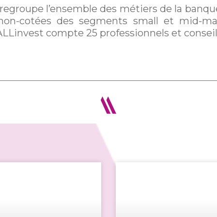
 regroupe l’ensemble des métiers de la banqu
 non-cotées des segments small et mid-mar
ALLinvest compte 25 professionnels et conseil