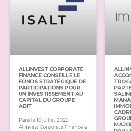
ALLINVEST CORPORATE
ALLIN
FINANCE CONSEILLE LE
ACCO
FONDS STRATÉGIQUE DE
TROC
PARTICIPATIONS POUR
PARTN
UN INVESTISSEMENT AU
SALINI
CAPITAL DU GROUPE
MANAG
ADIT
IMMOB
CADRE
GROU
Paris le 16 juillet 2025 :
MAJOR
Allinvest Corporate Finance a
PAR 