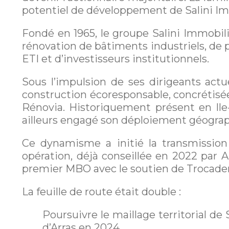
potentiel de développement de Salini Im
Fondé en 1965, le groupe Salini Immobili
rénovation de bâtiments industriels, de p
ETI et d’investisseurs institutionnels.
Sous l’impulsion de ses dirigeants actu
construction écoresponsable, concrétisée
Rénovia. Historiquement présent en Ile-
ailleurs engagé son déploiement géograp
Ce dynamisme a initié la transmissio
opération, déjà conseillée en 2022 par
premier MBO avec le soutien de Trocader
La feuille de route était double :
Poursuivre le maillage territorial de
d’Arras en 2024.