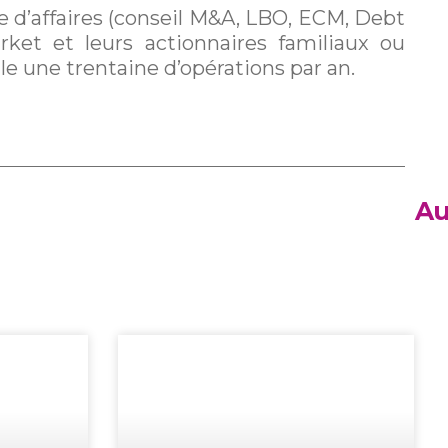
e d’affaires (conseil M&A, LBO, ECM, Debt
ket et leurs actionnaires familiaux ou
le une trentaine d’opérations par an.
Au